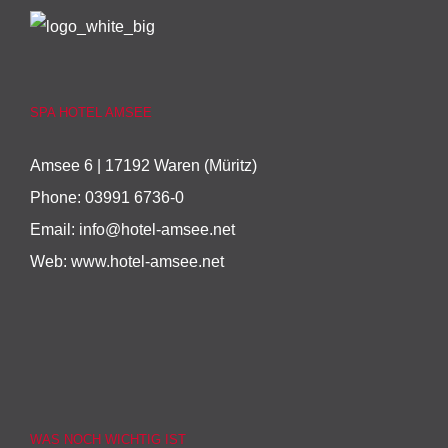
SPA HOTEL AMSEE
Amsee 6 | 17192 Waren (Müritz)
Phone:
03991 6736-0
Email:
info@hotel-amsee.net
Web:
www.hotel-amsee.net
WAS NOCH WICHTIG IST