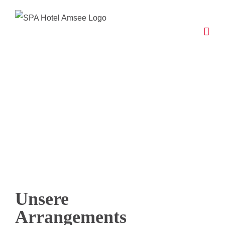
Zum
Inhalt
springen
Unsere
Arrangements