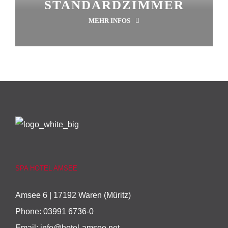
STANDARDZIMMER
MEHR INFOS
SPA HOTEL AMSEE
Amsee 6 | 17192 Waren (Müritz)
Phone:
03991 6736-0
Email:
info@hotel-amsee.net