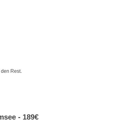
 den Rest.
msee - 189€