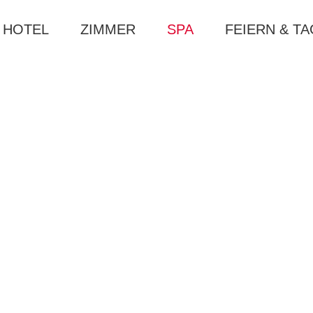
HOTEL
ZIMMER
SPA
FEIERN & T