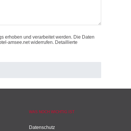
s erhoben und verarbeitet werden. Die Daten
el-amsee.net widerrufen. Detaillierte
WAS NOCH WICHTIG IST
Datenschutz