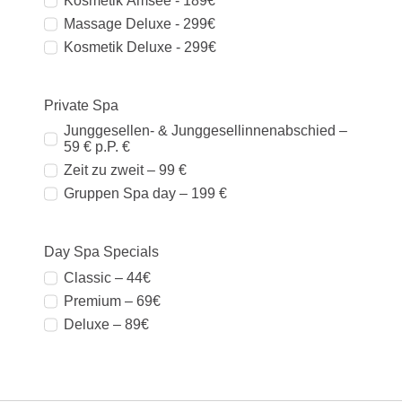
Kosmetik Amsee - 189€
Massage Deluxe - 299€
Kosmetik Deluxe - 299€
Private Spa
Junggesellen- & Junggesellinnenabschied –
59 € p.P. €
Zeit zu zweit – 99 €
Gruppen Spa day – 199 €
Day Spa Specials
Classic – 44€
Premium – 69€
Deluxe – 89€