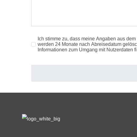
Ich stimme zu, dass meine Angaben aus dem 
werden 24 Monate nach Abreisedatum gelöscht.
Informationen zum Umgang mit Nutzerdaten fi