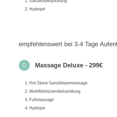
Ganzkörperpackung
Hydrojet
empfehlenswert bei 3-4 Tage Aufent
Massage Deluxe - 299€
Hot Stone Ganzkörpermassage
Wohlfühlrückenbehandlung
Fußmassage
Hydrojet