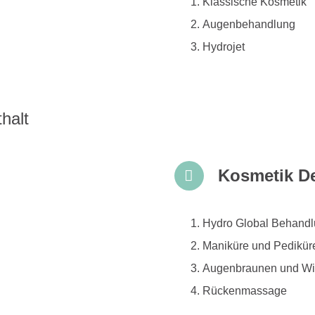
Klassische Kosmetik
Augenbehandlung
Hydrojet
halt
Kosmetik De
Hydro Global Behand
Maniküre und Pedikür
Augenbraunen und Wi
Rückenmassage