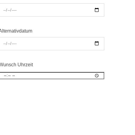
Alternativdatum
Wunsch Uhrzeit