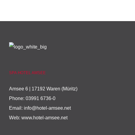
SPA HOTEL AMSEE
Amsee 6 | 17192 Waren (Müritz)
Phone:
03991 6736-0
Email:
info@hotel-amsee.net
Web:
www.hotel-amsee.net