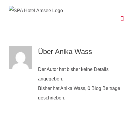
Zum
Inhalt
springen
Über
Anika Wass
Der Autor hat bisher keine Details
angegeben.
Bisher hat Anika Wass, 0 Blog Beiträge
geschrieben.