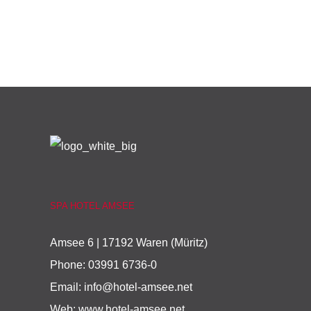
SPA HOTEL AMSEE
Amsee 6 | 17192 Waren (Müritz)
Phone:
03991 6736-0
Email:
info@hotel-amsee.net
Web:
www.hotel-amsee.net