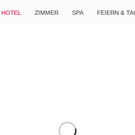
HOTEL
ZIMMER
SPA
FEIERN & T
Loading...