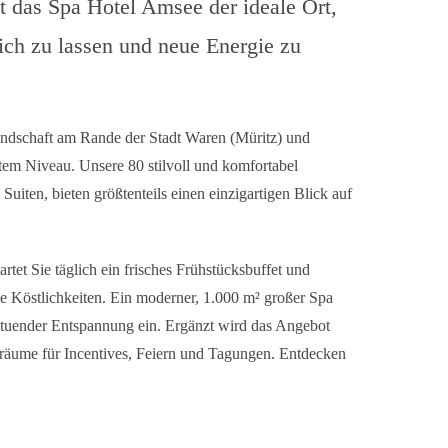
t das Spa Hotel Amsee der ideale Ort,
sich zu lassen und neue Energie zu
andschaft am Rande der Stadt Waren (Müritz) und
tem Niveau. Unsere 80 stilvoll und komfortabel
Suiten, bieten größtenteils einen einzigartigen Blick auf
rtet Sie täglich ein frisches Frühstücksbuffet und
e Köstlichkeiten. Ein moderner, 1.000 m² großer Spa
ltuender Entspannung ein. Ergänzt wird das Angebot
gsräume für Incentives, Feiern und Tagungen. Entdecken