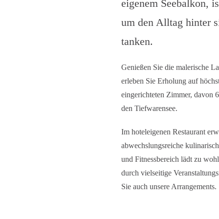
eigenem Seebalkon, is
um den Alltag hinter 
tanken.
Genießen Sie die malerische L
erleben Sie Erholung auf höchs
eingerichteten Zimmer, davon 6 
den Tiefwarensee.
Im hoteleigenen Restaurant erwa
abwechslungsreiche kulinarisch
und Fitnessbereich lädt zu woh
durch vielseitige Veranstaltun
Sie auch unsere
Arrangements
.