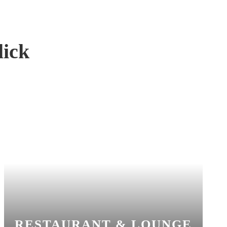
lick
RESTAURANT & LOUNGE