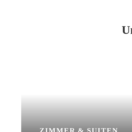
U
ZIMMER & SUITEN