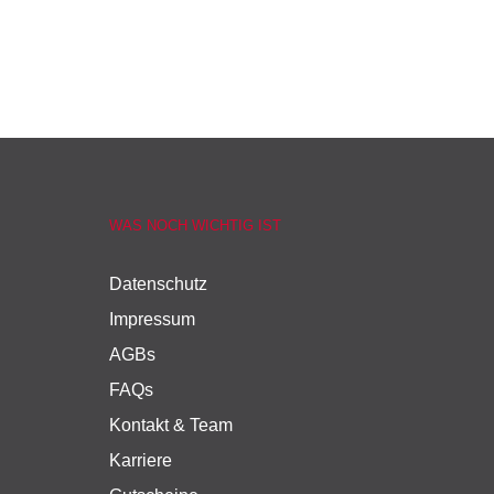
WAS NOCH WICHTIG IST
Datenschutz
Impressum
AGBs
FAQs
Kontakt & Team
Karriere