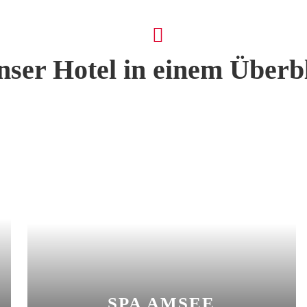
nser Hotel in einem Überb
SPA AMSEE