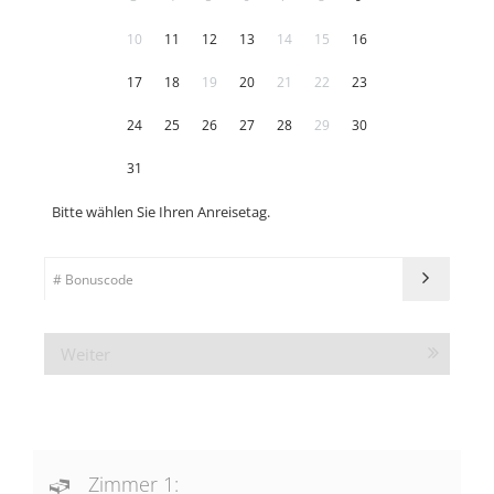
10
11
12
13
14
15
16
17
18
19
20
21
22
23
24
25
26
27
28
29
30
31
Bitte wählen Sie Ihren Anreisetag.
Weiter
Zimmer 1: