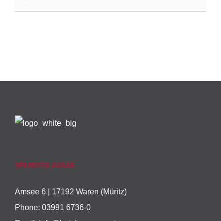
SPA HOTEL AMSEE
Amsee 6 | 17192 Waren (Müritz)
Phone:
03991 6736-0