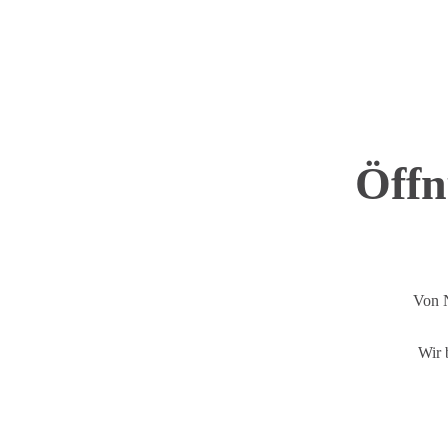
Öffn
Von N
Wir 