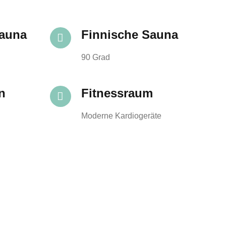
sauna
Finnische Sauna
90 Grad
n
Fitnessraum
Moderne Kardiogeräte