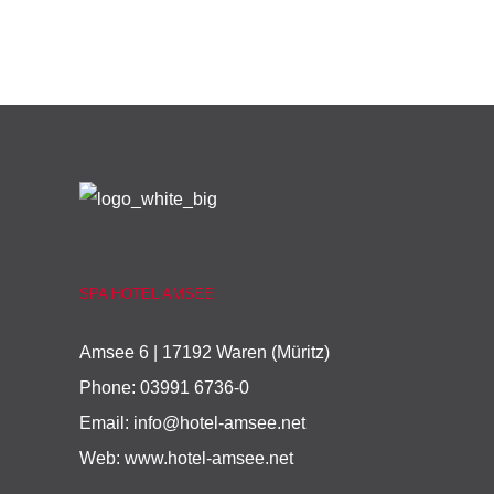
SPA HOTEL AMSEE
Amsee 6 | 17192 Waren (Müritz)
Phone:
03991 6736-0
Email:
info@hotel-amsee.net
Web:
www.hotel-amsee.net