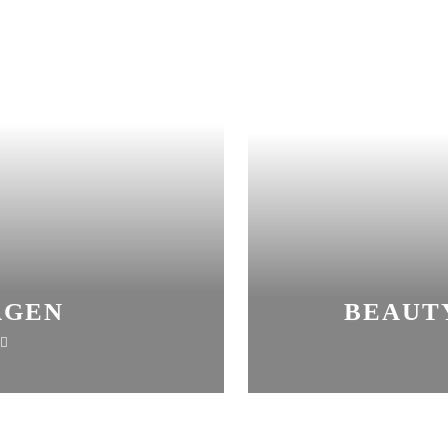
AGEN
BEAUT