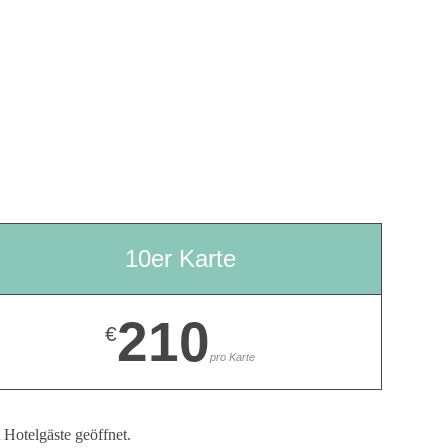
10er Karte
210
€
pro Karte
 Hotelgäste geöffnet.