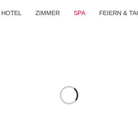
HOTEL
ZIMMER
SPA
FEIERN & T
Loading...