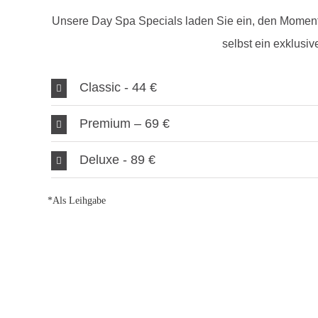
Unsere Day Spa Specials laden Sie ein, den Moment
selbst ein exklusi
Classic - 44 €
Premium – 69 €
Deluxe - 89 €
*Als Leihgabe