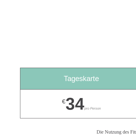
Tageskarte
34
€
pro Person
Die Nutzung des Fitn