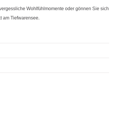
vergessliche Wohlfühlmomente oder gönnen Sie sich
kt am Tiefwarensee.