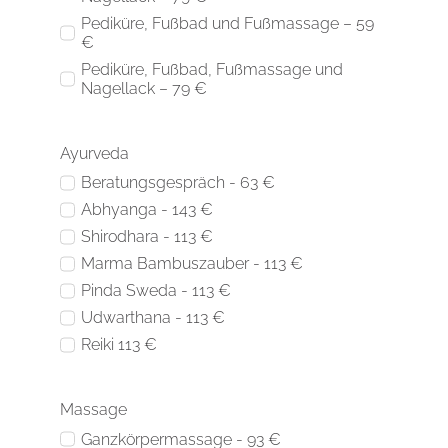
Pediküre, Fußbad und Fußmassage – 59
€
Pediküre, Fußbad, Fußmassage und
Nagellack – 79 €
Ayurveda
Beratungsgespräch - 63 €
Abhyanga - 143 €
Shirodhara - 113 €
Marma Bambuszauber - 113 €
Pinda Sweda - 113 €
Udwarthana - 113 €
Reiki 113 €
Massage
Ganzkörpermassage - 93 €