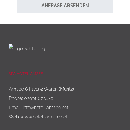
ANFRAGE ABSENDEN
SPA HOTEL AMSEE
Amsee 6 | 17192 Waren (Müritz)
Phone:
03991 6736-0
Email:
info@hotel-amsee.net
Web:
www.hotel-amsee.net