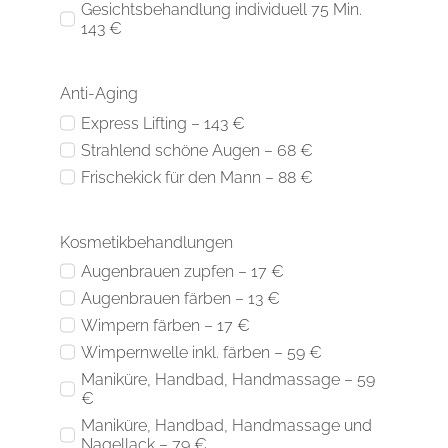
Gesichtsbehandlung individuell 75 Min.
143 €
Anti-Aging
Express Lifting – 143 €
Strahlend schöne Augen – 68 €
Frischekick für den Mann – 88 €
Kosmetikbehandlungen
Augenbrauen zupfen – 17 €
Augenbrauen färben – 13 €
Wimpern färben – 17 €
Wimpernwelle inkl. färben – 59 €
Maniküre, Handbad, Handmassage – 59
€
Maniküre, Handbad, Handmassage und
Nagellack – 79 €