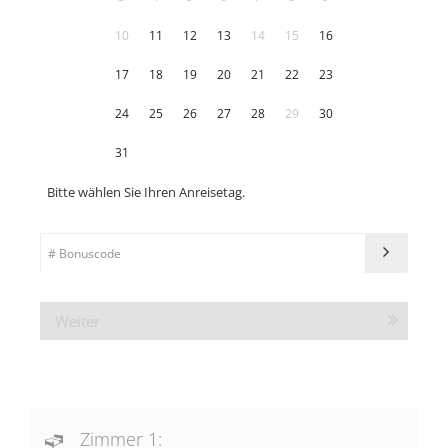
10
11
12
13
14
15
16
17
18
19
20
21
22
23
24
25
26
27
28
29
30
31
Bitte wählen Sie Ihren Anreisetag.
Weiter
Zimmer 1: