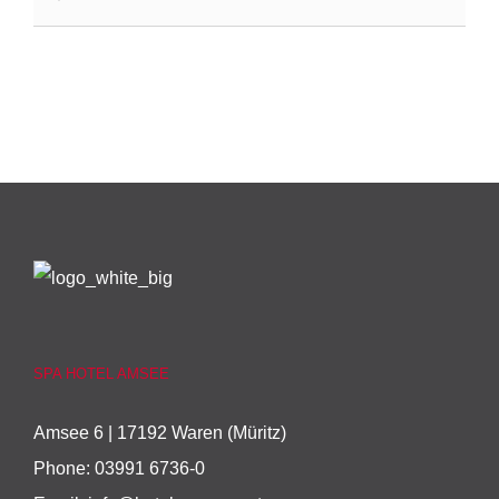
SPA HOTEL AMSEE
Amsee 6 | 17192 Waren (Müritz)
Phone:
03991 6736-0