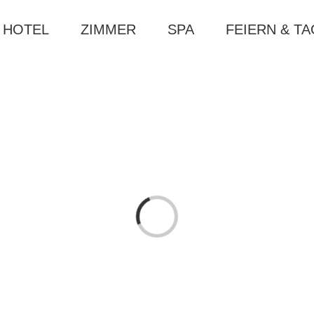
HOTEL
ZIMMER
SPA
FEIERN & T
Loading...