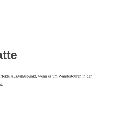
tte
erfekte Ausgangspunkt, wenn es um Wandertouren in der
t.