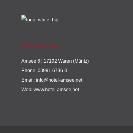
SPA HOTEL AMSEE
Amsee 6 | 17192 Waren (Müritz)
Phone:
03991 6736-0
Email:
info@hotel-amsee.net
Web:
www.hotel-amsee.net