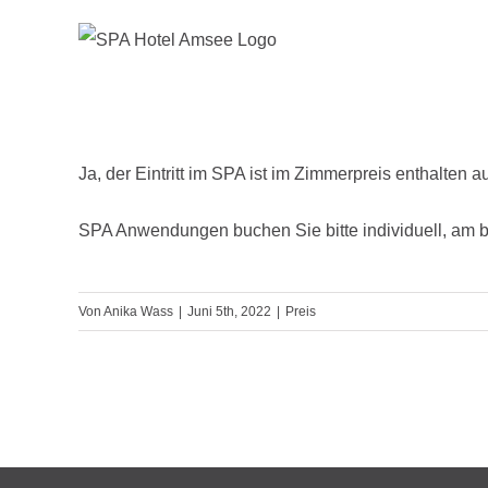
Zum
Inhalt
springen
Ja, der Eintritt im SPA ist im Zimmerpreis enthalt
SPA Anwendungen buchen Sie bitte individuell, am be
Von
Anika Wass
|
Juni 5th, 2022
|
Preis