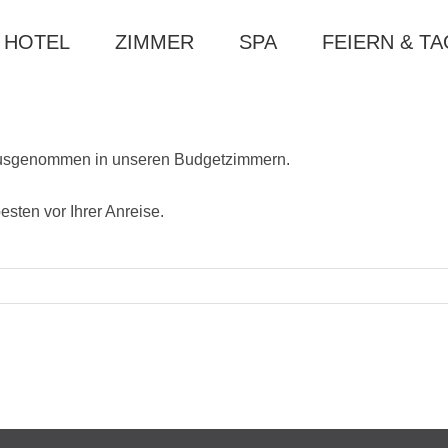
HOTEL
ZIMMER
SPA
FEIERN & T
en ausgenommen in unseren Budgetzimmern.
sten vor Ihrer Anreise.