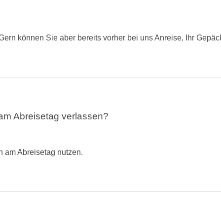
Gern können Sie aber bereits vorher bei uns Anreise, Ihr Gepä
am Abreisetag verlassen?
n am Abreisetag nutzen.