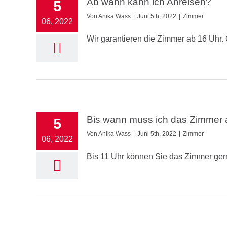
Ab wann kann ich Anreisen?
5
Von
Anika Wass
|
Juni 5th, 2022
|
Zimmer
06, 2022
Wir garantieren die Zimmer ab 16 Uhr. 
Bis wann muss ich das Zimmer 
5
Von
Anika Wass
|
Juni 5th, 2022
|
Zimmer
06, 2022
Bis 11 Uhr können Sie das Zimmer ger