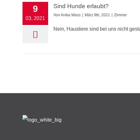
Sind Hunde erlaubt?
9
Von
Anika Wass
|
März 9th, 2021
|
Zimmer
03, 2021
Nein, Haustiere sind bei uns nicht gesta