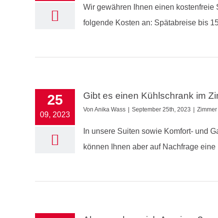
Wir gewähren Ihnen einen kostenfreie S
folgende Kosten an: Spätabreise bis 15
Gibt es einen Kühlschrank im 
25
Von
Anika Wass
|
September 25th, 2023
|
Zimmer
09, 2023
In unsere Suiten sowie Komfort- und 
können Ihnen aber auf Nachfrage eine k