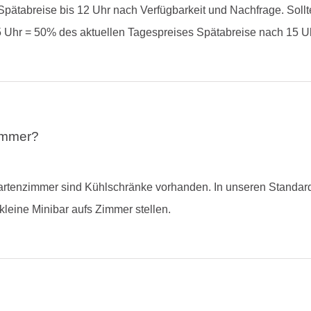
pätabreise bis 12 Uhr nach Verfügbarkeit und Nachfrage. Sollt
 Uhr = 50% des aktuellen Tagespreises Spätabreise nach 15 Uhr
Zimmer?
Gartenzimmer sind Kühlschränke vorhanden. In unseren Standar
leine Minibar aufs Zimmer stellen.