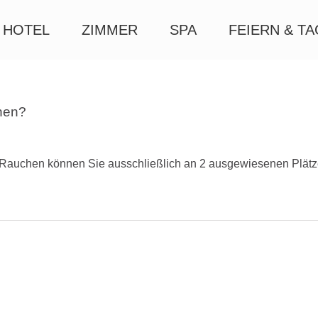
HOTEL
ZIMMER
SPA
FEIERN & T
hen?
. Rauchen können Sie ausschließlich an 2 ausgewiesenen Plät