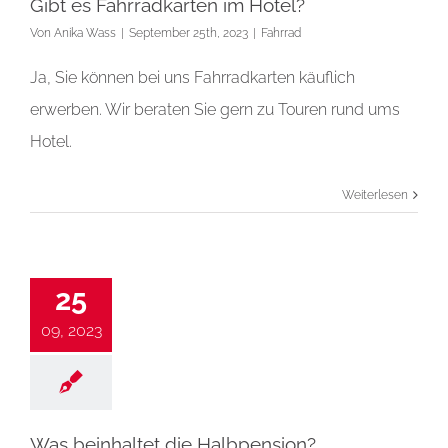
Gibt es Fahrradkarten im Hotel?
Von
Anika Wass
|
September 25th, 2023
|
Fahrrad
Ja, Sie können bei uns Fahrradkarten käuflich
erwerben. Wir beraten Sie gern zu Touren rund ums
Hotel.
Weiterlesen
25
09, 2023
Was beinhaltet die Halbpension?