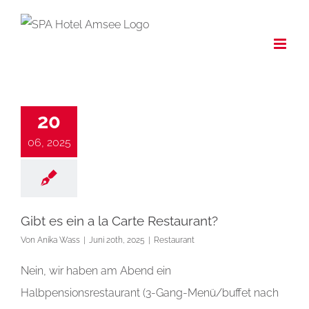
Zum
Inhalt
springen
20
06, 2025
Gibt es ein a la Carte Restaurant?
Von
Anika Wass
|
Juni 20th, 2025
|
Restaurant
Nein, wir haben am Abend ein
Halbpensionsrestaurant (3-Gang-Menü/buffet nach