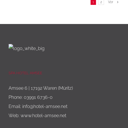
1
2
Vor
SPA HOTEL AMSEE
Amsee 6 | 17192 Waren (Müritz)
Phone:
03991 6736-0
Email:
info@hotel-amsee.net
Web:
www.hotel-amsee.net