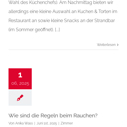
Wahl des Küchenchefs). Am Nachmittag bieten wir
allerdings eine kleine Auswahl an Kuchen & Torten im
Restaurant an sowie kleine Snacks an der Strandbar
(im Sommer geöffnet). [...]
Weiterlesen
1
06, 2025
Wie sind die Regeln beim Rauchen?
Von
Anika Wass
|
Juni 1st, 2025
|
Zimmer